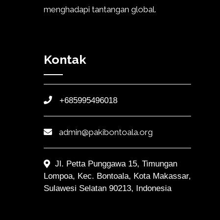
menghadapi tantangan global.
Kontak
+685995496018
admin@pakibontoala.org
Jl. Petta Punggawa 15, Timungan
Lompoa, Kec. Bontoala, Kota Makassar,
Sulawesi Selatan 90213, Indonesia