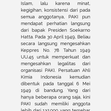
Islam, lalu karena minat,
kegigihan, konsistensi dari pada
semua anggotanya, PAKI pun
mendapat perhatian langsung
dari bapak Presiden Soekarno
Hatta. Pada 30 April 1949, Beliau
secara langsung mengesahkan
Keppres No. 78 Tahun 1949
UU.45 untuk memperkuat dan
mengesahkan legalitas dari
organisasi PAKI. Persatuan Ahli
Kimia Indonesia kemudian
dibentuk pada tanggal 6 Mei
1949 di bandung. Yang dari
hanya beberapa orang saja, kini
PAKI sudah memiliki anggota
lebih dari 132.000 yang tersebar