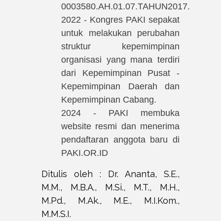
0003580.AH.01.07.TAHUN2017.
2022 - Kongres PAKI sepakat
untuk melakukan perubahan
struktur kepemimpinan
organisasi yang mana terdiri
dari Kepemimpinan Pusat -
Kepemimpinan Daerah dan
Kepemimpinan Cabang.
2024 - PAKI membuka
website resmi dan menerima
pendaftaran anggota baru di
PAKI.OR.ID
Ditulis oleh : Dr. Ananta, S.E.,
M.M., M.B.A., M.Si., M.T., M.H.,
M.Pd., M.Ak., M.E., M.I.Kom.,
M.M.S.I.