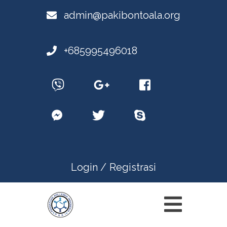
admin@pakibontoala.org
+685995496018
Login /
Registrasi