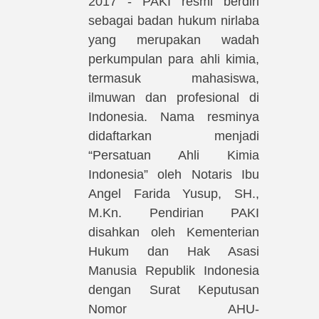
2017 - PAKI resmi berdiri
sebagai badan hukum nirlaba
yang merupakan wadah
perkumpulan para ahli kimia,
termasuk mahasiswa,
ilmuwan dan profesional di
Indonesia. Nama resminya
didaftarkan menjadi
“Persatuan Ahli Kimia
Indonesia” oleh Notaris Ibu
Angel Farida Yusup, SH.,
M.Kn. Pendirian PAKI
disahkan oleh Kementerian
Hukum dan Hak Asasi
Manusia Republik Indonesia
dengan Surat Keputusan
Nomor AHU-