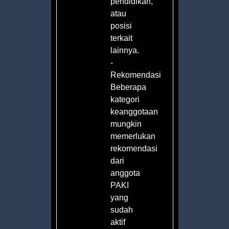
pendidikan,
atau
posisi
terkait
lainnya.
-
Rekomendasi
Beberapa
kategori
keanggotaan
mungkin
memerlukan
rekomendasi
dari
anggota
PAKI
yang
sudah
aktif