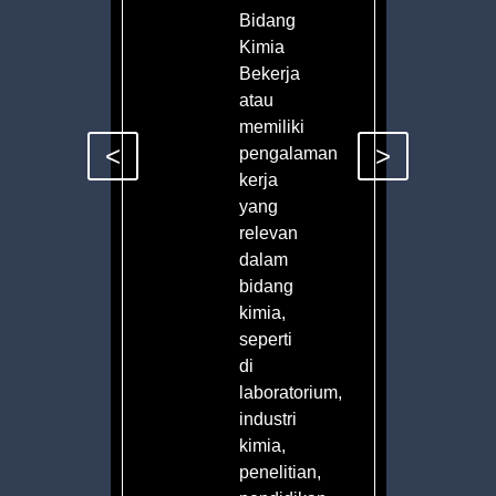
Bidang
Kimia
Bekerja
atau
memiliki
<
>
pengalaman
n.
kerja
yang
relevan
dalam
bidang
kimia,
seperti
di
laboratorium,
industri
kimia,
penelitian,