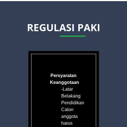
REGULASI PAKI
Persyaratan
Keanggotaan
-Latar
Belakang
an
Pendidikan
Calon
anggota
harus