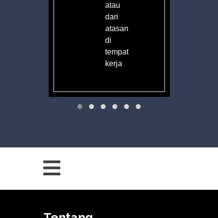
atau
dari
atasan
di
tempat
kerja
Tentang