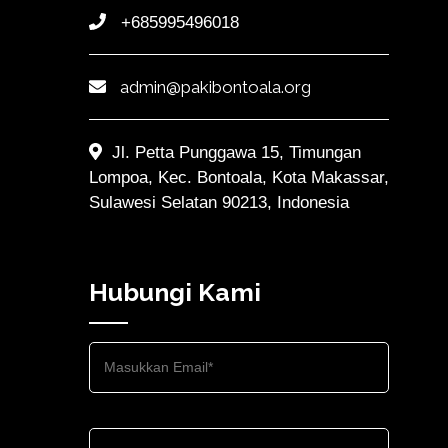
+685995496018
admin@pakibontoala.org
Jl. Petta Punggawa 15, Timungan
Lompoa, Kec. Bontoala, Kota Makassar,
Sulawesi Selatan 90213, Indonesia
Hubungi Kami