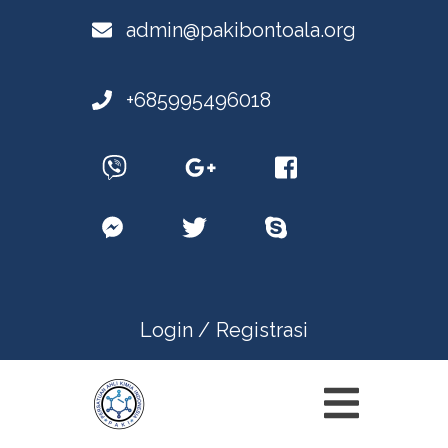
admin@pakibontoala.org
+685995496018
Login /
Registrasi