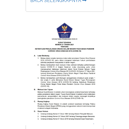
BACA SELENGKAPNYA