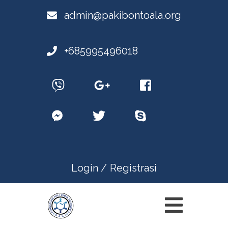
admin@pakibontoala.org
+685995496018
Login /
Registrasi