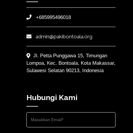
+685995496018
admin@pakibontoala.org
Jl. Petta Punggawa 15, Timungan
Lompoa, Kec. Bontoala, Kota Makassar,
Sulawesi Selatan 90213, Indonesia
Hubungi Kami