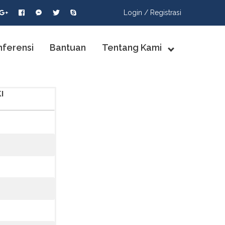
Login /
Registrasi
nferensi
Bantuan
Tentang Kami
I