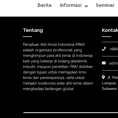
Berita
Informasi
Seminar
Tentang
Konta
Persatuan Ahli Kimia Indonesia (PAKI)
+685
adalah organisasi profesional yang
menghimpun para ahli kimia di Indonesia,
baik yang bekerja di bidang akademik,
admi
industri, maupun penelitian. PAKI didirikan
dengan tujuan untuk memajukan ilmu
Jl. P
kimia dan penerapannya, serta untuk
Lompoa, 
menjalin kolaborasi antar ahli kimia dalam
Sulawesi 
menghadapi tantangan global.