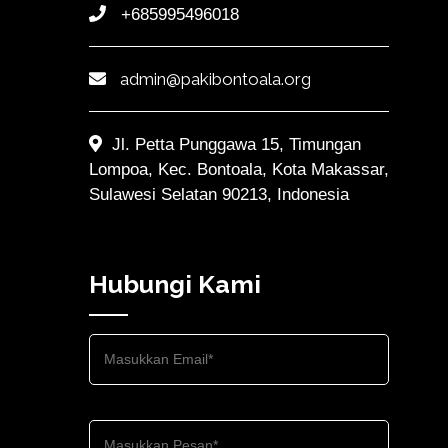
+685995496018
admin@pakibontoala.org
Jl. Petta Punggawa 15, Timungan
Lompoa, Kec. Bontoala, Kota Makassar,
Sulawesi Selatan 90213, Indonesia
Hubungi Kami