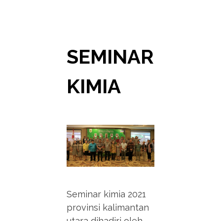
SEMINAR
KIMIA
Seminar kimia 2021
provinsi kalimantan
utara dihadiri oleh