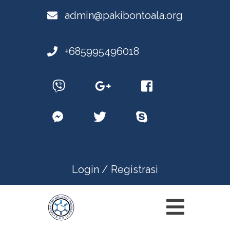
admin@pakibontoala.org
+685995496018
Login /
Registrasi